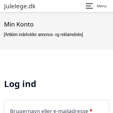
Julelege.dk
Menu
Min Konto
Log ind
Påkræve
Brugernavn eller e-mailadresse
*