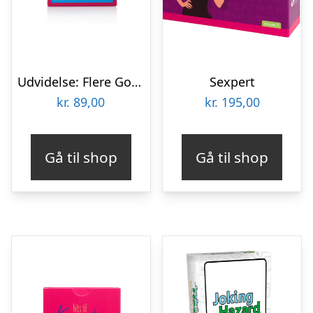
Udvidelse: Flere Gode Hits Del 1
Sexpert
kr.
89,00
kr.
195,00
Gå til shop
Gå til shop