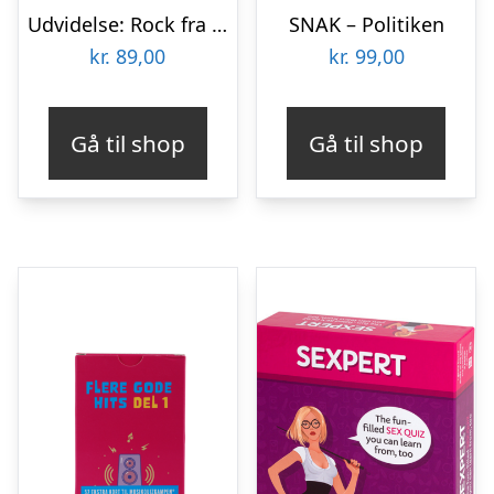
Udvidelse: Rock fra Danmark
SNAK – Politiken
kr.
89,00
kr.
99,00
Gå til shop
Gå til shop