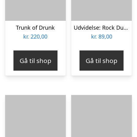
Trunk of Drunk
Udvidelse: Rock Du Kender
kr.
220,00
kr.
89,00
Gå til shop
Gå til shop