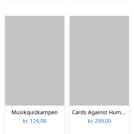
Musikquizkampen
Cards Against Humanity – International Edition
kr.
129,00
kr.
299,00