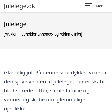
Julelege.dk
Menu
Julelege
Glædelig jul! På denne side dykker vi ned i
den sjove verden af julelege, der er skabt
til at sprede latter, samle familie og
venner og skabe uforglemmelige
øjeblikke.