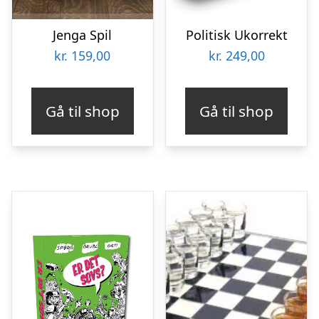
Jenga Spil
Politisk Ukorrekt
kr.
159,00
kr.
249,00
Gå til shop
Gå til shop