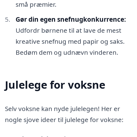
små præmier.
Gør din egen snefnugkonkurrence:
Udfordr børnene til at lave de mest
kreative snefnug med papir og saks.
Bedøm dem og udnævn vinderen.
Julelege for voksne
Selv voksne kan nyde julelegen! Her er
nogle sjove ideer til julelege for voksne: