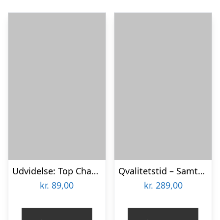
Udvidelse: Top Chart Hits
Qvalitetstid – Samtalespil, Venner
kr.
89,00
kr.
289,00