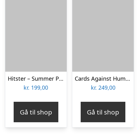
Hitster – Summer Party
Cards Against Humanity – Green Box
kr.
199,00
kr.
249,00
Gå til shop
Gå til shop