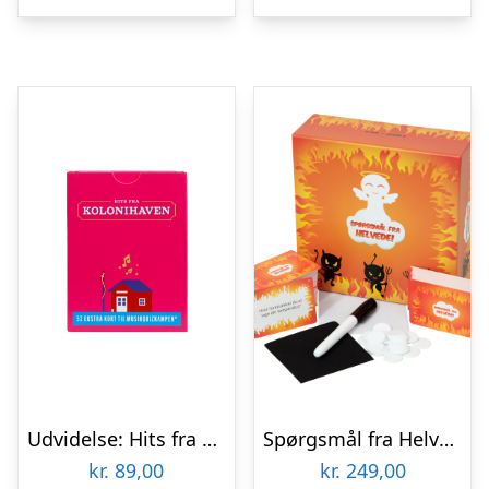
Udvidelse: Hits fra Kolonihaven
Spørgsmål fra Helvede
kr.
89,00
kr.
249,00