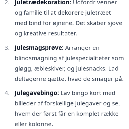
Juletrædekoration:
Udfordr venner
og familie til at dekorere juletræet
med bind for øjnene. Det skaber sjove
og kreative resultater.
Julesmagsprøve:
Arranger en
blindsmagning af julespecialiteter som
gløgg, æbleskiver, og julesnacks. Lad
deltagerne gætte, hvad de smager på.
Julegavebingo:
Lav bingo kort med
billeder af forskellige julegaver og se,
hvem der først får en komplet række
eller kolonne.