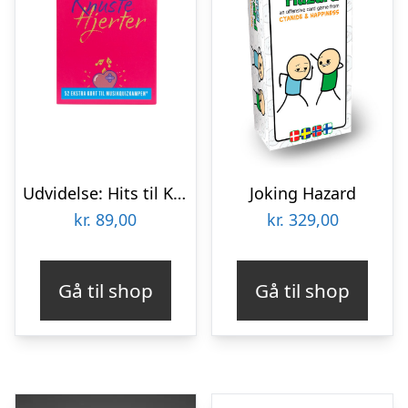
Udvidelse: Hits til Knuste Hjerter
Joking Hazard
kr.
89,00
kr.
329,00
Gå til shop
Gå til shop