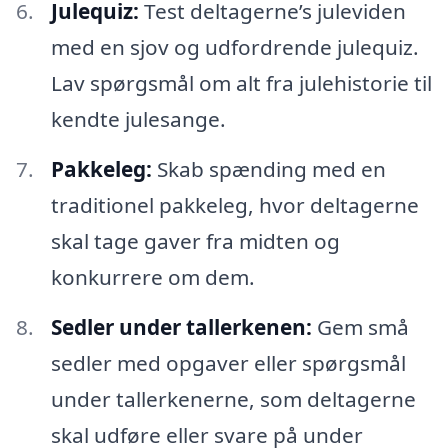
Julequiz:
Test deltagerne’s juleviden
med en sjov og udfordrende julequiz.
Lav spørgsmål om alt fra julehistorie til
kendte julesange.
Pakkeleg:
Skab spænding med en
traditionel pakkeleg, hvor deltagerne
skal tage gaver fra midten og
konkurrere om dem.
Sedler under tallerkenen:
Gem små
sedler med opgaver eller spørgsmål
under tallerkenerne, som deltagerne
skal udføre eller svare på under