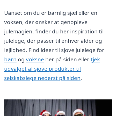
Uanset om du er barnlig sjæl eller en
voksen, der ønsker at genopleve
julemagien, finder du her inspiration til
julelege, der passer til enhver alder og
lejlighed. Find ideer til sjove julelege for
børn
og
voksne
her på siden eller
tjek
udvalget af sjove produkter til
selskabslege nederst på siden
.