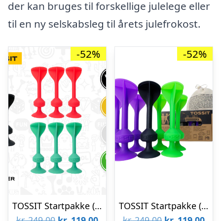
der kan bruges til forskellige julelege eller
til en ny selskabsleg til årets julefrokost.
-52%
-52%
TOSSIT Startpakke (Rød/Turkis)
TOSSIT Startpakke (Lilla/Grøn)
Den
Den
Den
De
kr.
249,00
kr.
119,00
kr.
249,00
kr.
119,00