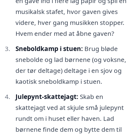
en gave ind i flere lag papir og spil en
musikalsk stafet, hvor gaven gives
videre, hver gang musikken stopper.
Hvem ender med at åbne gaven?
Sneboldkamp i stuen:
Brug bløde
snebolde og lad børnene (og voksne,
der tør deltage) deltage i en sjov og
kaotisk sneboldkamp i stuen.
Julepynt-skattejagt:
Skab en
skattejagt ved at skjule små julepynt
rundt om i huset eller haven. Lad
børnene finde dem og bytte dem til