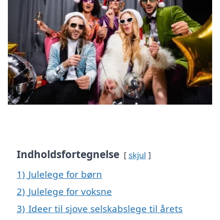
Indholdsfortegnelse
skjul
1)
Julelege for børn
2)
Julelege for voksne
3)
Ideer til sjove selskabslege til årets