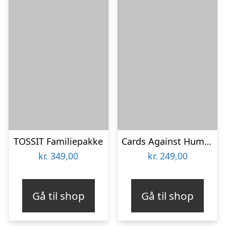
TOSSIT Familiepakke
Cards Against Humanity – Red Box
kr.
349,00
kr.
249,00
Gå til shop
Gå til shop