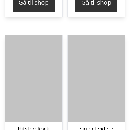
Gå til shop
Gå til shop
Hitster: Rock
Sig det videre