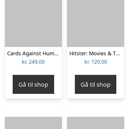
Cards Against Humanity – Absurd Box
Hitster: Movies & TV Soundtracks
kr.
249,00
kr.
129,00
Gå til shop
Gå til shop