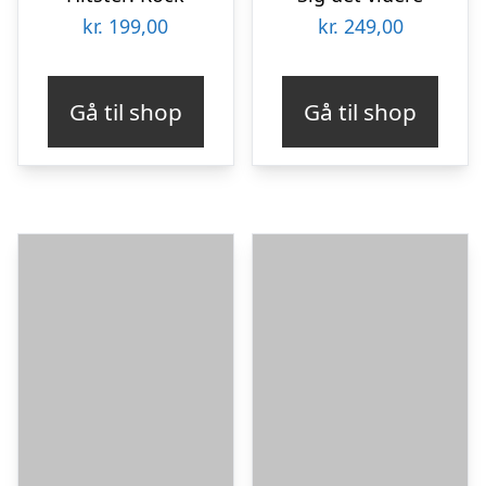
kr.
199,00
kr.
249,00
Gå til shop
Gå til shop