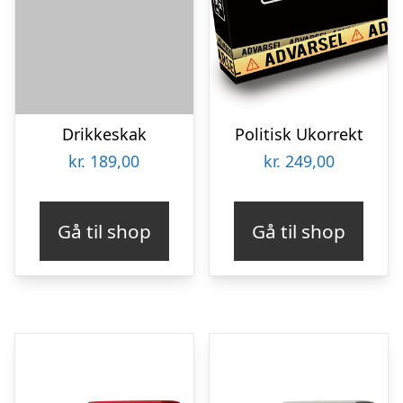
Drikkeskak
Politisk Ukorrekt
kr.
189,00
kr.
249,00
Gå til shop
Gå til shop