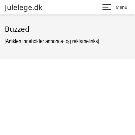
Julelege.dk
Menu
Buzzed