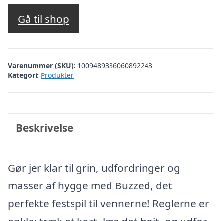
Gå til shop
Varenummer (SKU):
1009489386060892243
Kategori:
Produkter
Beskrivelse
Gør jer klar til grin, udfordringer og
masser af hygge med Buzzed, det
perfekte festspil til vennerne! Reglerne er