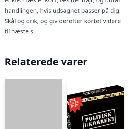
enkle: træk et kort, læs det højt, og udfør
handlingen, hvis udsagnet passer på dig.
Skål og drik, og giv derefter kortet videre
til næste s
Relaterede varer