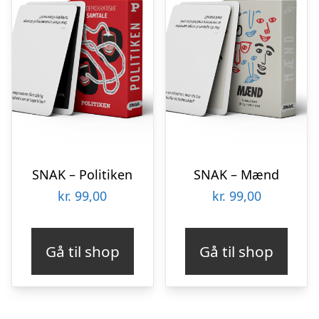
SNAK – Politiken
SNAK – Mænd
kr.
99,00
kr.
99,00
Gå til shop
Gå til shop