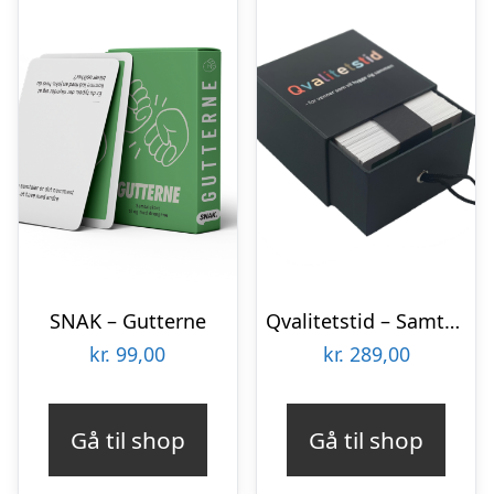
SNAK – Gutterne
Qvalitetstid – Samtalespil, Venner
kr.
99,00
kr.
289,00
Gå til shop
Gå til shop