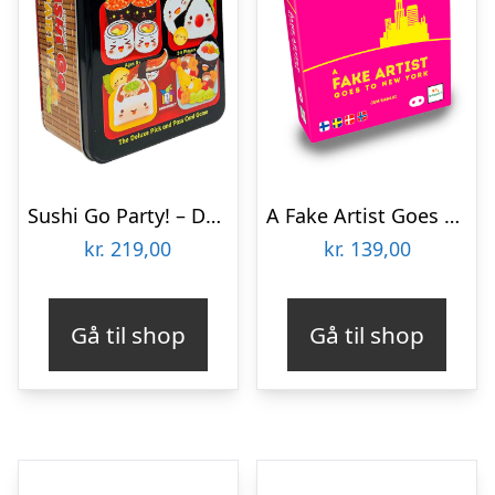
Sushi Go Party! – Dansk
A Fake Artist Goes To New York
kr.
219,00
kr.
139,00
Gå til shop
Gå til shop