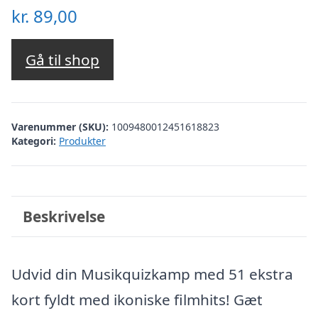
kr.
89,00
Gå til shop
Varenummer (SKU):
1009480012451618823
Kategori:
Produkter
Beskrivelse
Udvid din Musikquizkamp med 51 ekstra
kort fyldt med ikoniske filmhits! Gæt