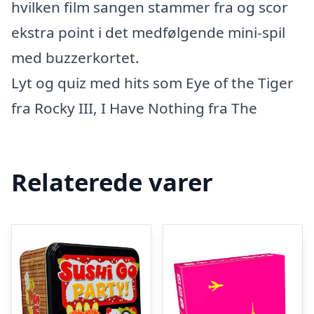
hvilken film sangen stammer fra og scor
ekstra point i det medfølgende mini-spil
med buzzerkortet.
Lyt og quiz med hits som Eye of the Tiger
fra Rocky III, I Have Nothing fra The
Relaterede varer