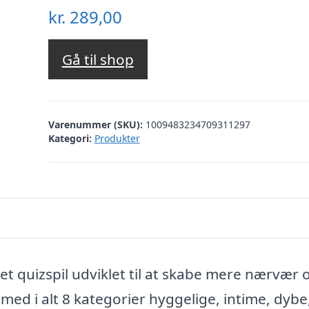
kr.
289,00
Gå til shop
Varenummer (SKU):
1009483234709311297
Kategori:
Produkter
 et quizspil udviklet til at skabe mere nærvær 
t med i alt 8 kategorier hyggelige, intime, dybe