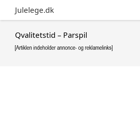
Julelege.dk
Qvalitetstid – Parspil