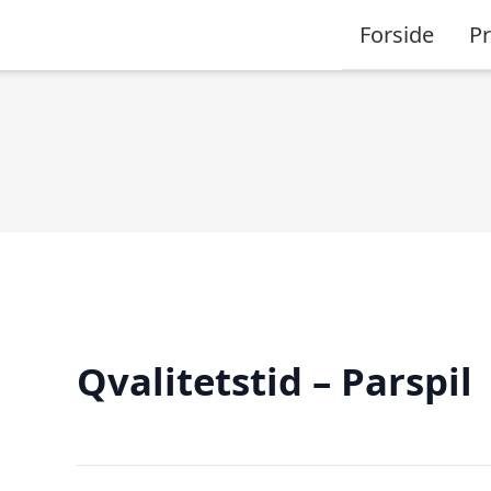
Forside
P
Qvalitetstid – Parspil