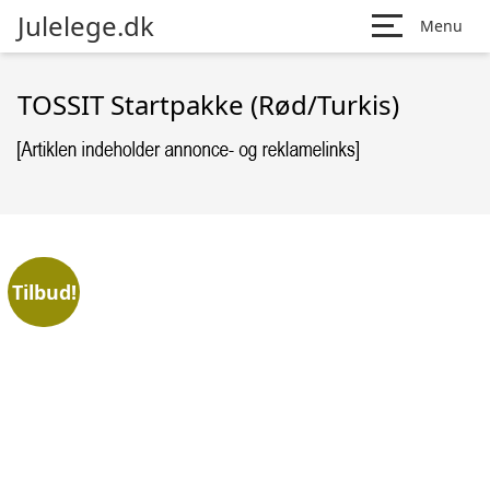
Julelege.dk
Menu
TOSSIT Startpakke (Rød/Turkis)
Tilbud!