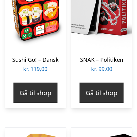
Sushi Go! – Dansk
SNAK – Politiken
kr.
119,00
kr.
99,00
Gå til shop
Gå til shop